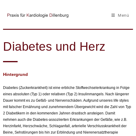
Menü
Diabetes und Herz
Hintergrund
Diabetes (Zuckerkrankheit) ist eine erbliche Stoffwechselerkrankung in Folge
eines absoluten (Typ 1) oder relativen (Typ 2) Insulinmangels. Nach längerer
Dauer kommt es zu Gefäß- und Nervenschäden. Aufgrund unseres life styles
mit falscher Ernährung und zunehmendem Übergewicht wird die Zahl von Typ
2 Diabetikern in den kommenden Jahren drastisch ansteigen. Damit
nehmen auch die Diabetes-assoziierten Erkrankungen der Gefäße, wie z.B.
Herzinfarkt, Herzschwäche, Schlaganfall, arterielle Verschlusskrankheit der
Beine, Sehstörungen bis hin zur Erblindung und Nierenersatztherapie