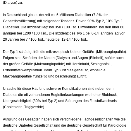
(Dialyse) zu.
In Deutschland gibt es derzeit ca. 5 Millionen Diabetiker (7-8% der
Gesamtbevölkerung) mit steigender Tendenz. Davon 90% Typ 2, 10% Typ-1-
Diabetiker. Die Inzidenz liegt bei 350 / 100 Tsd. Einwohnern, bei den über 60
jährigen bei 1200 / 100 Tsd.. Die Inzidenz des Typ 1 bei 0-14 jährigen lag vor
20 Jahren bei 7 / 100 Tsd., heute bei 12-14 / 100 Tsd..
Der Typ 1 schädigt früh die mikroskopisch kleinen Gefäße (Mikroangiopathie).
Folgen sind Schäden der Nieren (Dialyse) und Augen (Blinheit), später auch
der großen Gefäße (Makroangiopathie) mit Herzinfarkt, Schlaganfall,
Extremitäten-Amputation. Beim Typ 2 ist dies genauso, wobei die
Makroangiopathie frühzeitig und beschleunigt auftritt.
Ursache für diese Häufung schwerer Komplikationen sind neben dem
Diabetes die oft vorhandenen Begleiterkrankungen wie hoher Blutdruck,
Übergewichtigkeit (80% bei Typ 2) und Störungen des Fettstoffwechsels
(Cholesterin, Triglyzeride).
Aufgrund des Gesagten haben sich verschiedene Fachgesellschaften wie die
deutsche Diabetes Gesellschaft und die deutsche Gesellschaft für Kardiologie