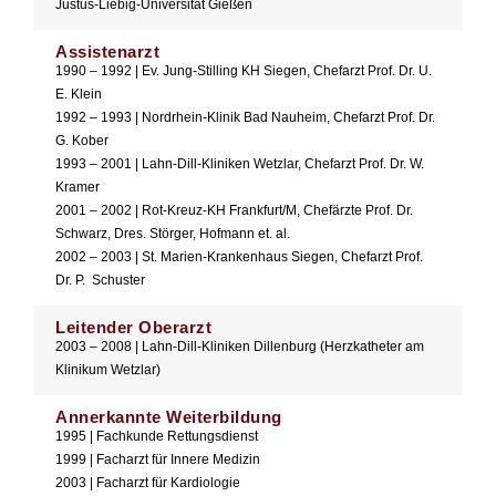
Justus-Liebig-Universität Gießen
Assistenarzt
1990 – 1992 | Ev. Jung-Stilling KH Siegen, Chefarzt Prof. Dr. U.
E. Klein
1992 – 1993 | Nordrhein-Klinik Bad Nauheim, Chefarzt Prof. Dr.
G. Kober
1993 – 2001 | Lahn-Dill-Kliniken Wetzlar, Chefarzt Prof. Dr. W.
Kramer
2001 – 2002 | Rot-Kreuz-KH Frankfurt/M, Chefärzte Prof. Dr.
Schwarz, Dres. Störger, Hofmann et. al.
2002 – 2003 | St. Marien-Krankenhaus Siegen, Chefarzt Prof.
Dr. P. Schuster
Leitender Oberarzt
2003 – 2008 | Lahn-Dill-Kliniken Dillenburg (Herzkatheter am
Klinikum Wetzlar)
Annerkannte Weiterbildung
1995 | Fachkunde Rettungsdienst
1999 | Facharzt für Innere Medizin
2003 | Facharzt für Kardiologie