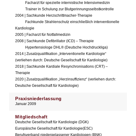
Facharzt für spezielle internistische Intensivmedizin
Trainer in Schulung zur Blutgerinnungsselbstkontrolle
2004 | Sachkunde Herzschrittmacher-Therapie
Fachkunde Strahlenschutz einschließlich interventionelle
Kardiologie
2005 | Facharzt für Notfallmedizin
2008 | Sachkunde Defibrillator (ICD) – Therapie
Hypertensiologe DHL® (Deutsche Hochdruckliga)
2014 | Zusatzqualifikation „Interventionelle Kardiologie“
(verliehen durch: Deutsche Gesellschaft für Kardiologie)
2018 | Sachkunde Kardiale Resynchronisations (CRT) –
Therapie
2020 | Zusatzqualifikation „Herzinsuffizienz“ (verliehen durch:
Deutsche Gesellschaft für Kardiologie)
Praxisniederlassung
Januar 2009
Mitgliedschaft
Deutsche Gesellschaft für Kardiologie (DGK)
Europäische Gesellschaft für Kardiologie(ESC)
Berufsverband niedergelassener Kardiologen (BNK)